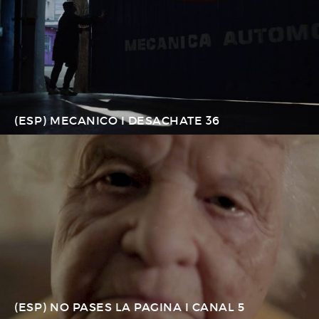
(ESP) MECANICO I DESACHATE 36
(ESP) NO PASES LA PAGINA I CANAL 5