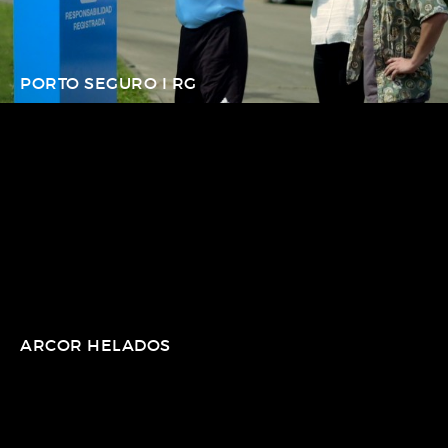
PORTO SEGURO I RG
ARCOR HELADOS