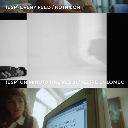
(ESP) EVERY FEED / NUTRILON
(ESP) UN MINUTO (TAL VEZ 2) / FELIPE COLOMBO