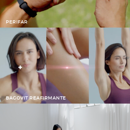
PERIFAR
BAGOVIT REAFIRMANTE