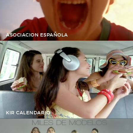
ASOCIACION ESPAÑOLA
KIR CALENDARIO