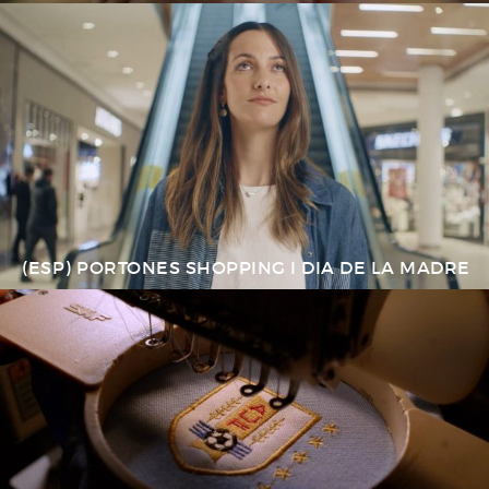
(ESP) PORTONES SHOPPING I DIA DE LA MADRE