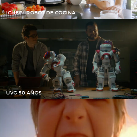
ICHEF I ROBOT DE COCINA
UVG 50 AÑOS