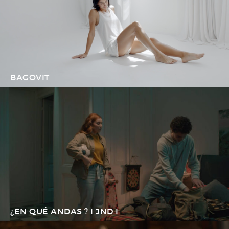
BAGOVIT
¿EN QUÉ ANDAS ? I JND I