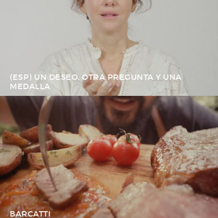
(ESP) UN DESEO, OTRA PREGUNTA Y UNA
MEDALLA
BARCATTI