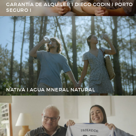
GARANTÍA DE ALQUILER I DIEGO GODIN I PORTO
SEGURO I
NATIVA I AGUA MNERAL NATURAL