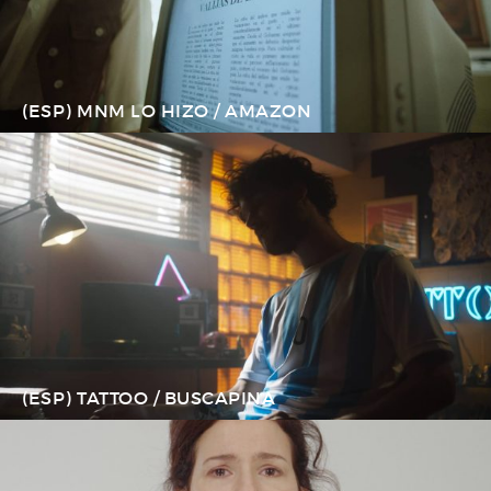
(ESP) MNM LO HIZO / AMAZON
(ESP) TATTOO / BUSCAPINA