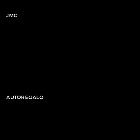
JMC
AUTOREGALO