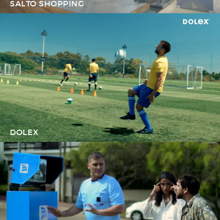
SALTO SHOPPING
DOLEX