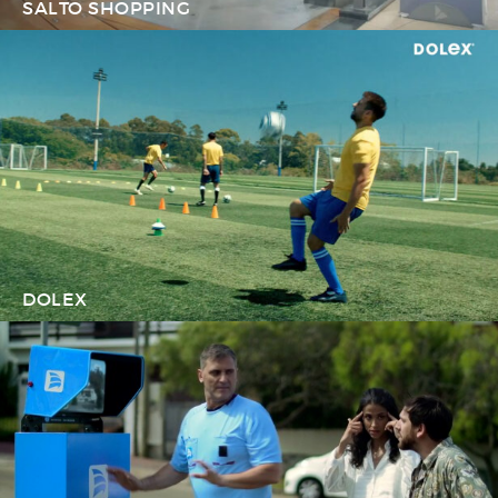
SALTO SHOPPING
DOLEX