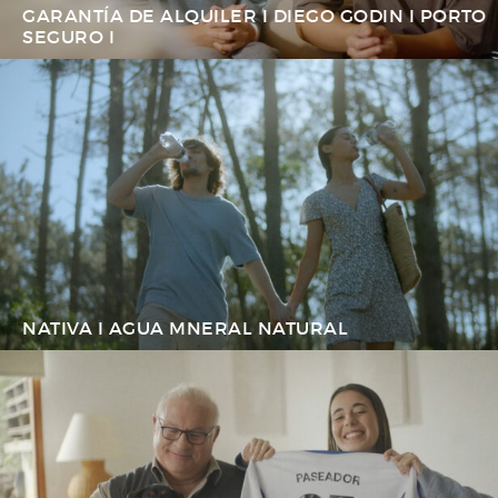
GARANTÍA DE ALQUILER I DIEGO GODIN I PORTO
SEGURO I
NATIVA I AGUA MNERAL NATURAL