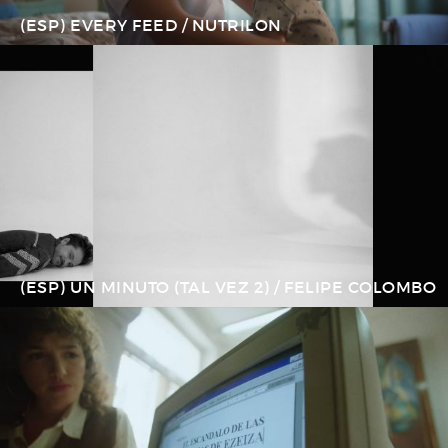
(ESP) EVERY FEED / NUTRILON
(ESP) UN MINUTO (TAL VEZ 2) / FELIPE COLOMBO