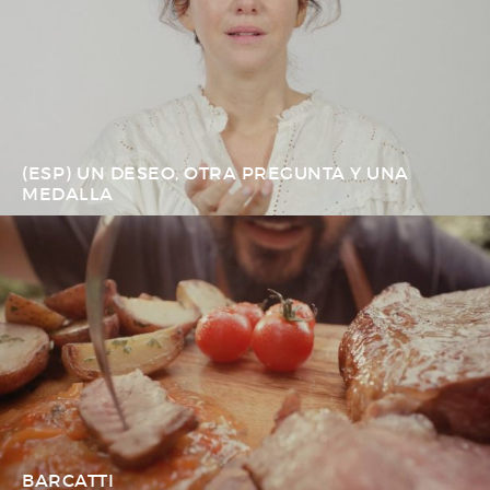
(ESP) UN DESEO, OTRA PREGUNTA Y UNA
MEDALLA
BARCATTI