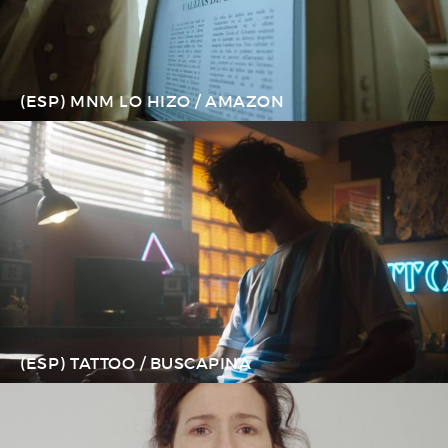
(ESP) MNM LO HIZO / AMAZON
(ESP) TATTOO / BUSCAPINA