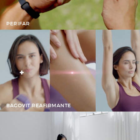
PERIFAR
BAGOVIT REAFIRMANTE