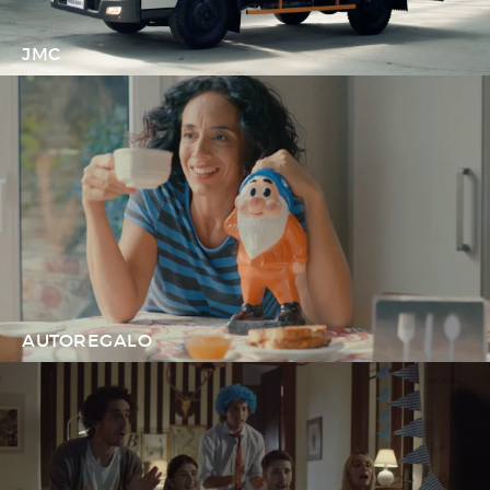
JMC
AUTOREGALO