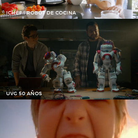
ICHEF I ROBOT DE COCINA
UVG 50 AÑOS