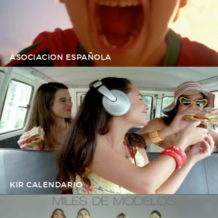
ASOCIACION ESPAÑOLA
KIR CALENDARIO