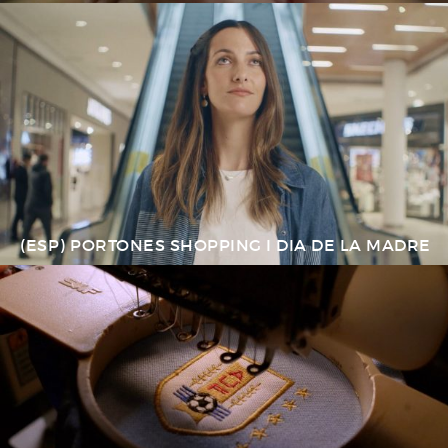
(ESP) PORTONES SHOPPING I DIA DE LA MADRE