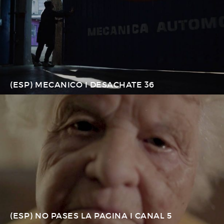
(ESP) MECANICO I DESACHATE 36
(ESP) NO PASES LA PAGINA I CANAL 5