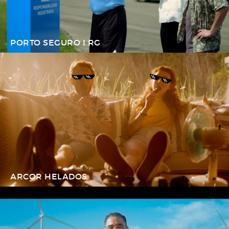
PORTO SEGURO I RG
ARCOR HELADOS