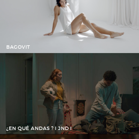
BAGOVIT
¿EN QUÉ ANDAS ? I JND I