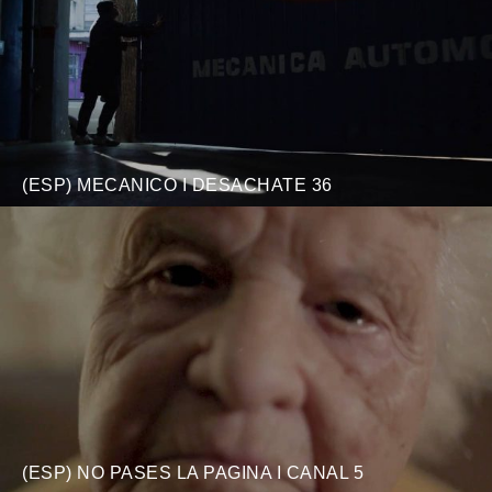
(ESP) MECANICO I DESACHATE 36
(ESP) NO PASES LA PAGINA I CANAL 5