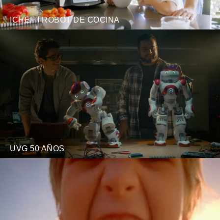
ICHEF I ROBOT DE COCINA
UVG 50 AÑOS