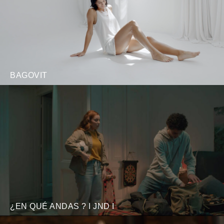
BAGOVIT
¿EN QUÉ ANDAS ? I JND I