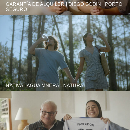
GARANTÍA DE ALQUILER I DIEGO GODIN I PORTO
SEGURO I
NATIVA I AGUA MNERAL NATURAL