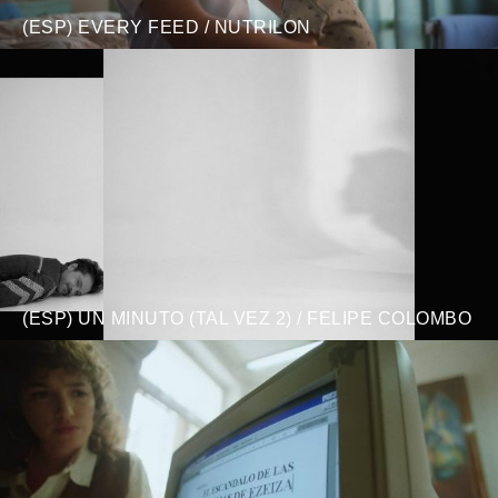
(ESP) EVERY FEED / NUTRILON
(ESP) UN MINUTO (TAL VEZ 2) / FELIPE COLOMBO