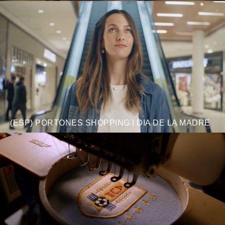
(ESP) PORTONES SHOPPING I DIA DE LA MADRE