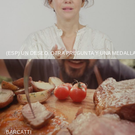
(ESP) UN DESEO, OTRA PREGUNTA Y UNA MEDALL
BARCATTI