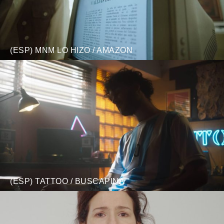
(ESP) MNM LO HIZO / AMAZON
(ESP) TATTOO / BUSCAPINA