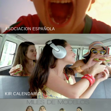
ASOCIACION ESPAÑOLA
KIR CALENDARIO