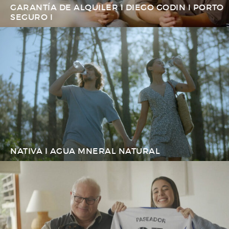
GARANTÍA DE ALQUILER I DIEGO GODIN I PORTO
SEGURO I
NATIVA I AGUA MNERAL NATURAL