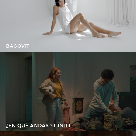
BAGOVIT
¿EN QUÉ ANDAS ? I JND I