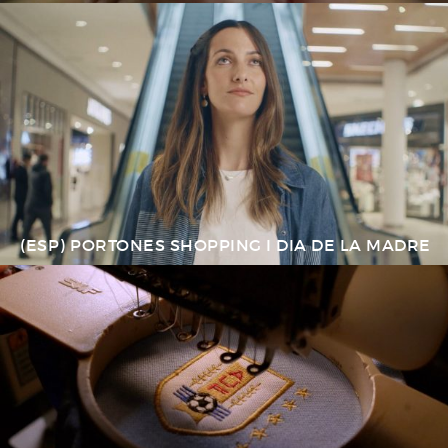
(ESP) PORTONES SHOPPING I DIA DE LA MADRE