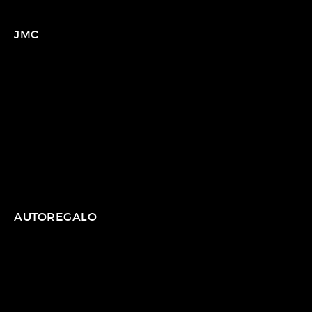
JMC
AUTOREGALO