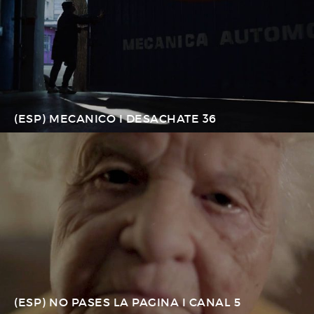
(ESP) MECANICO I DESACHATE 36
(ESP) NO PASES LA PAGINA I CANAL 5