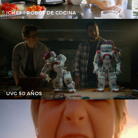
ICHEF I ROBOT DE COCINA
UVG 50 AÑOS