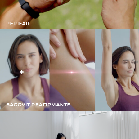
PERIFAR
BAGOVIT REAFIRMANTE