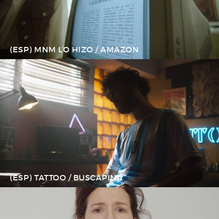
(ESP) MNM LO HIZO / AMAZON
(ESP) TATTOO / BUSCAPINA