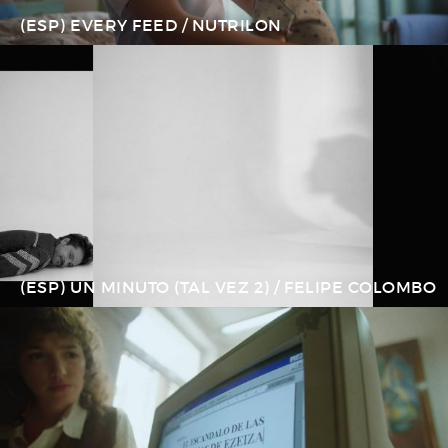
(ESP) EVERY FEED / NUTRILON
(ESP) UN MINUTO (TAL VEZ 2) / FELIPE COLOMBO