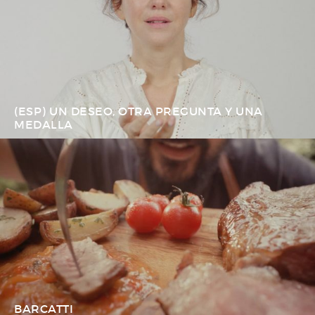
(ESP) UN DESEO, OTRA PREGUNTA Y UNA
MEDALLA
BARCATTI