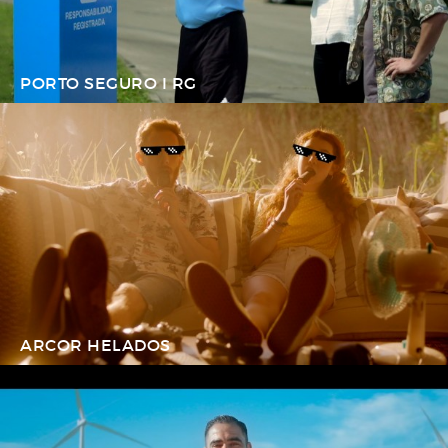
PORTO SEGURO I RG
ARCOR HELADOS