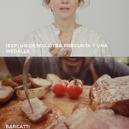
(ESP) UN DESEO, OTRA PREGUNTA Y UNA
MEDALLA
BARCATTI