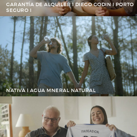
GARANTÍA DE ALQUILER I DIEGO GODIN I PORTO
SEGURO I
NATIVA I AGUA MNERAL NATURAL