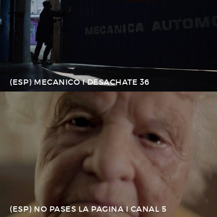
(ESP) MECANICO I DESACHATE 36
(ESP) NO PASES LA PAGINA I CANAL 5