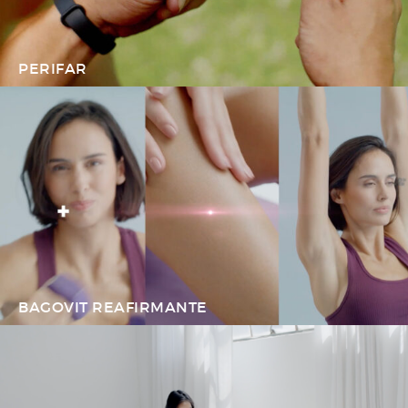
PERIFAR
BAGOVIT REAFIRMANTE