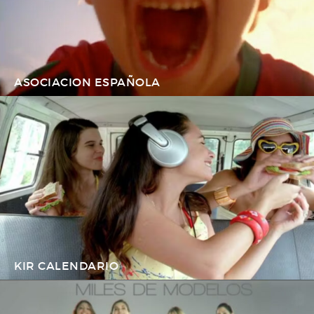
ASOCIACION ESPAÑOLA
KIR CALENDARIO