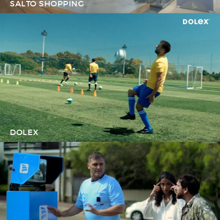
SALTO SHOPPING
DOLEX