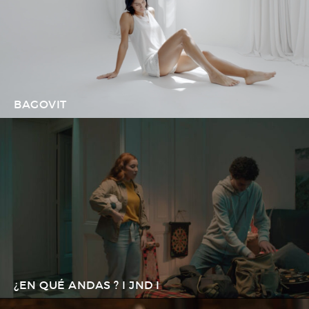
BAGOVIT
¿EN QUÉ ANDAS ? I JND I