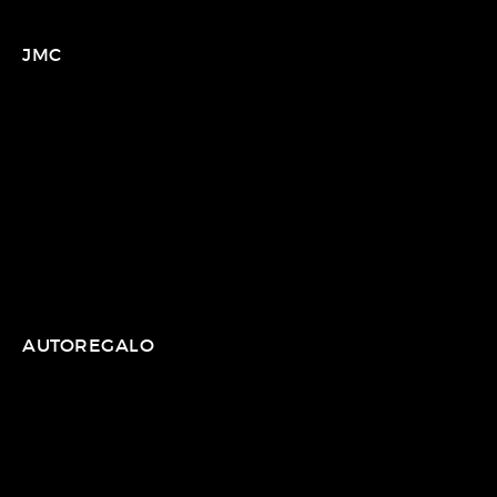
JMC
AUTOREGALO