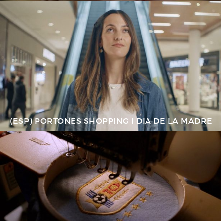
(ESP) PORTONES SHOPPING I DIA DE LA MADRE