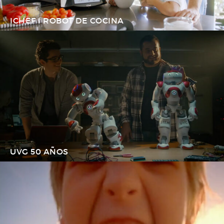
ICHEF I ROBOT DE COCINA
UVG 50 AÑOS