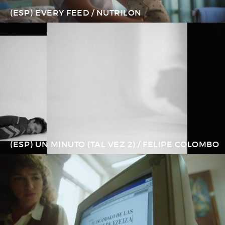
(ESP) EVERY FEED / NUTRILON
(ESP) UN MINUTO (TAL VEZ 2) / FELIPE COLOMBO