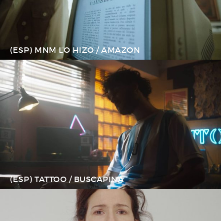
(ESP) MNM LO HIZO / AMAZON
(ESP) TATTOO / BUSCAPINA