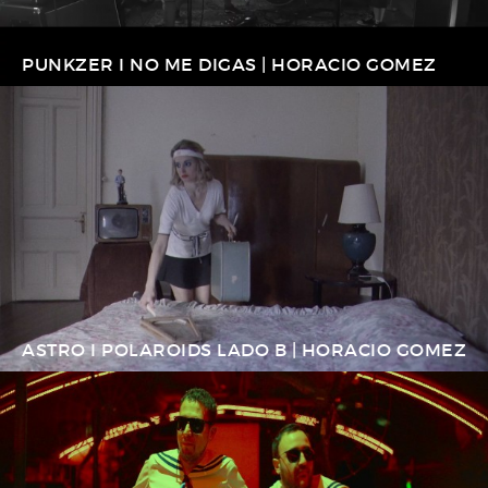
PUNKZER I NO ME DIGAS | HORACIO GOMEZ
ASTRO I POLAROIDS LADO B | HORACIO GOMEZ