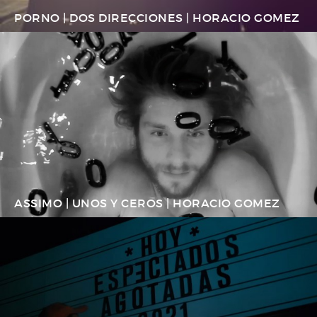
PORNO | DOS DIRECCIONES | HORACIO GOMEZ
ASSIMO | UNOS Y CEROS | HORACIO GOMEZ