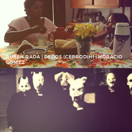
RUBÉN RADA | DEDOS (CEPRODIH) | HORACIO
GOMEZ