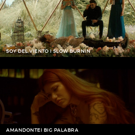
SOY DEL VIENTO I SLOW BURNIN
AMANDONTEI BIG PALABRA