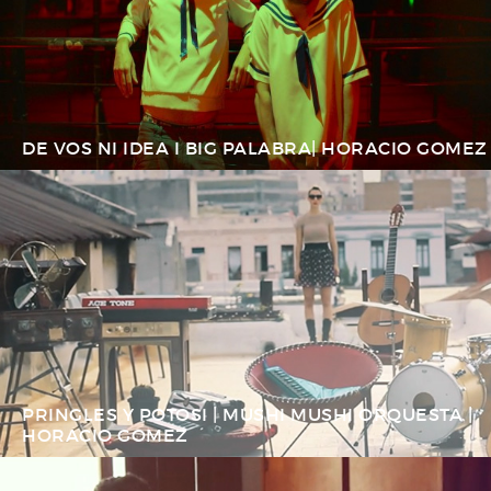
DE VOS NI IDEA I BIG PALABRA| HORACIO GOMEZ
PRINGLES Y POTOSI | MUSHI MUSHI ORQUESTA |
HORACIO GOMEZ