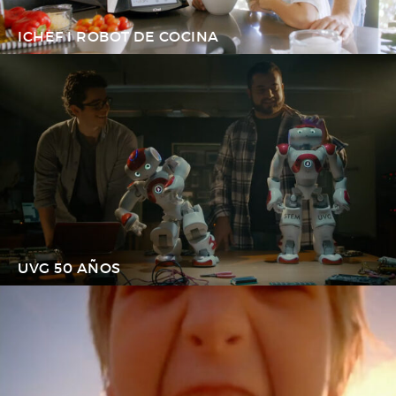
ICHEF I ROBOT DE COCINA
UVG 50 AÑOS