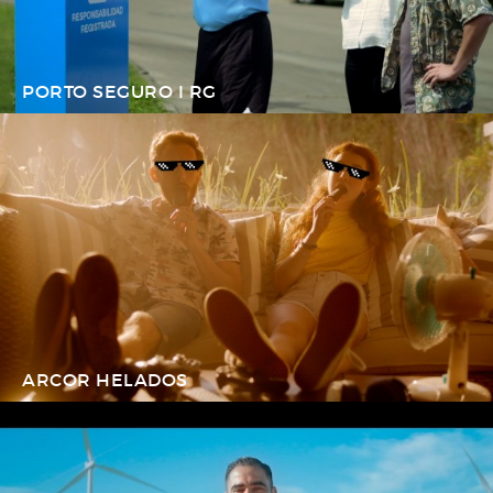
PORTO SEGURO I RG
ARCOR HELADOS