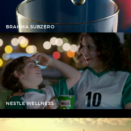
BRAHMA SUBZERO
NESTLE WELLNESS