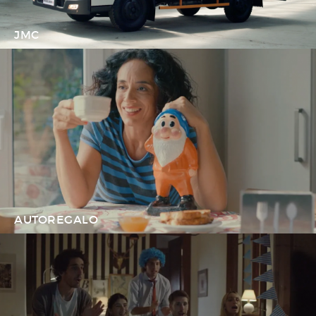
JMC
AUTOREGALO