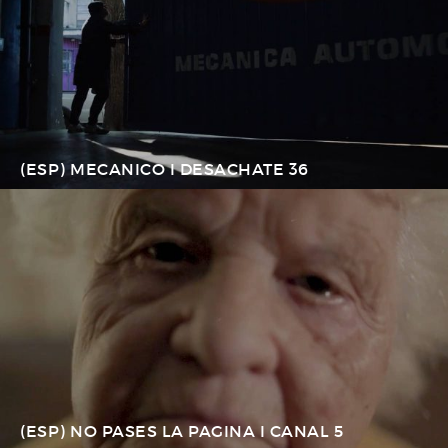
(ESP) MECANICO I DESACHATE 36
(ESP) NO PASES LA PAGINA I CANAL 5