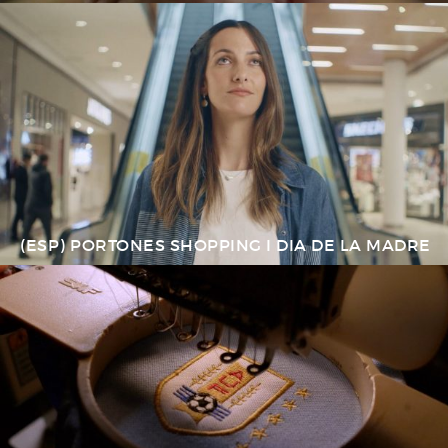
(ESP) PORTONES SHOPPING I DIA DE LA MADRE