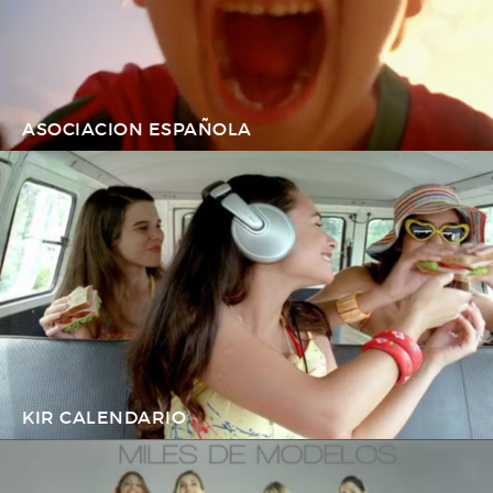
ASOCIACION ESPAÑOLA
KIR CALENDARIO