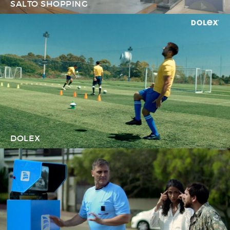
SALTO SHOPPING
DOLEX