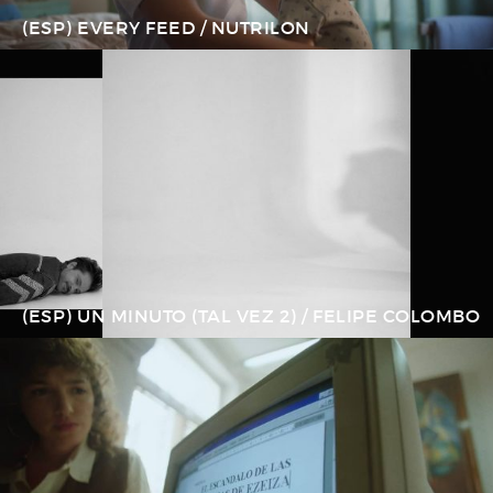
(ESP) EVERY FEED / NUTRILON
(ESP) UN MINUTO (TAL VEZ 2) / FELIPE COLOMBO