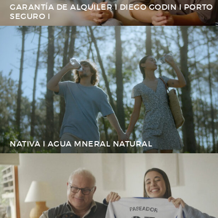
GARANTÍA DE ALQUILER I DIEGO GODIN I PORTO
SEGURO I
NATIVA I AGUA MNERAL NATURAL