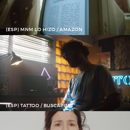
(ESP) MNM LO HIZO / AMAZON
(ESP) TATTOO / BUSCAPINA