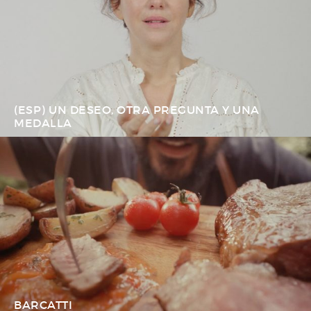
(ESP) UN DESEO, OTRA PREGUNTA Y UNA
MEDALLA
BARCATTI