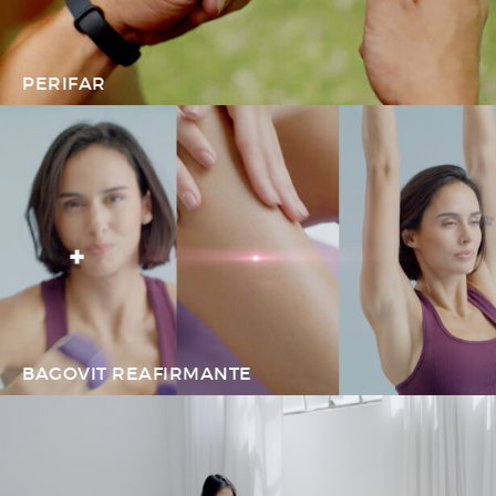
PERIFAR
BAGOVIT REAFIRMANTE