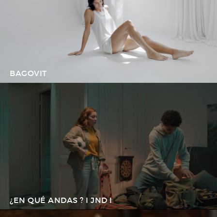
BAGOVIT
¿EN QUÉ ANDAS ? I JND I