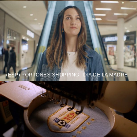
(ESP) PORTONES SHOPPING I DIA DE LA MADRE