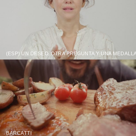
(ESP) UN DESEO, OTRA PREGUNTA Y UNA MEDALL
BARCATTI