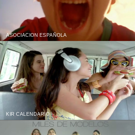
ASOCIACION ESPAÑOLA
KIR CALENDARIO