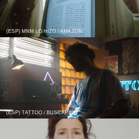
(ESP) MNM LO HIZO / AMAZON
(ESP) TATTOO / BUSCAPINA