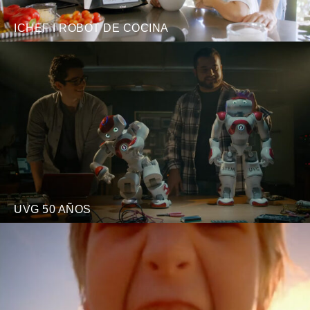
ICHEF I ROBOT DE COCINA
UVG 50 AÑOS