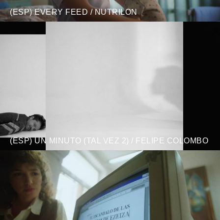
(ESP) EVERY FEED / NUTRILON
(ESP) UN MINUTO (TAL VEZ 2) / FELIPE COLOMBO