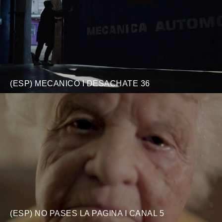
(ESP) MECANICO I DESACHATE 36
(ESP) NO PASES LA PAGINA I CANAL 5