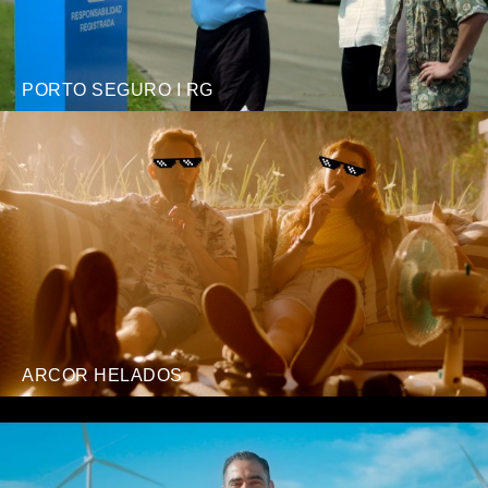
PORTO SEGURO I RG
ARCOR HELADOS