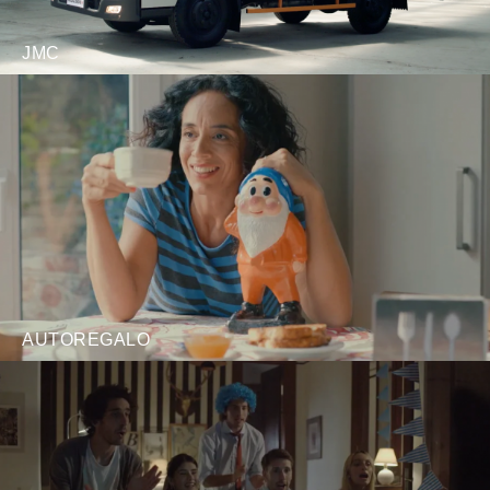
JMC
AUTOREGALO