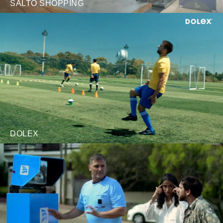
SALTO SHOPPING
DOLEX