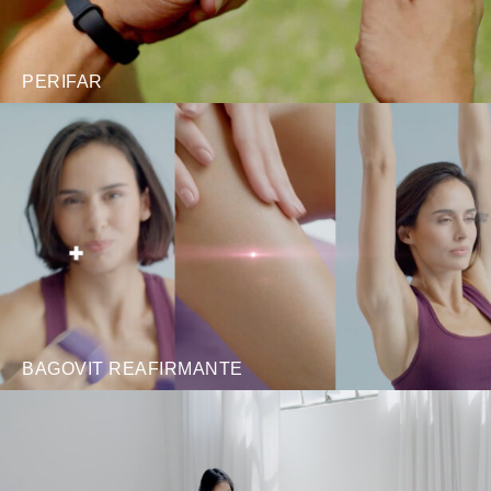
PERIFAR
BAGOVIT REAFIRMANTE