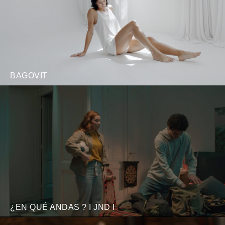
BAGOVIT
¿EN QUÉ ANDAS ? I JND I