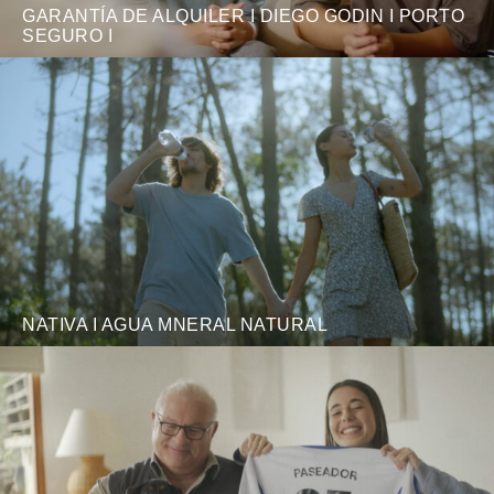
GARANTÍA DE ALQUILER I DIEGO GODIN I PORTO
SEGURO I
NATIVA I AGUA MNERAL NATURAL