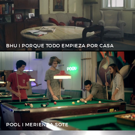
BHU I PORQUE TODO EMPIEZA POR CASA
POOL I MERIENDA SOTE