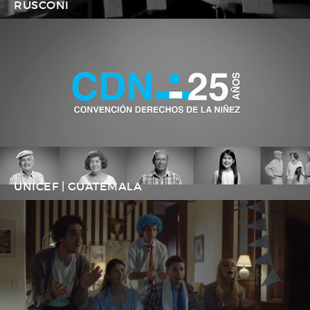
RUSCONI
UNICEF | GUATEMALA