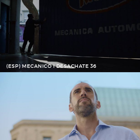
(ESP) MECANICO I DESACHATE 36