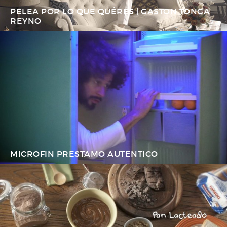
PELEA POR LO QUE QUÉRES | GASTON TONGA
REYNO
MICROFIN PRESTAMO AUTENTICO