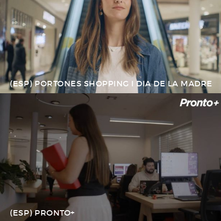
(ESP) PORTONES SHOPPING I DIA DE LA MADRE
(ESP) PRONTO+