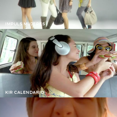
IMPULS MUJERES
KIR CALENDARIO