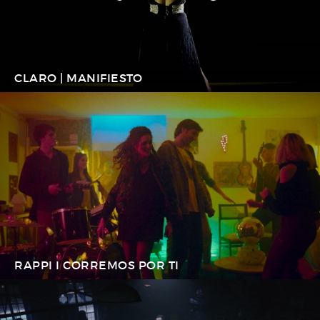
CLARO | MANIFIESTO
RAPPI I CORREMOS POR TI