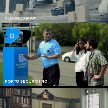
SEGUROS MAX
PORTO SEGURO I RG