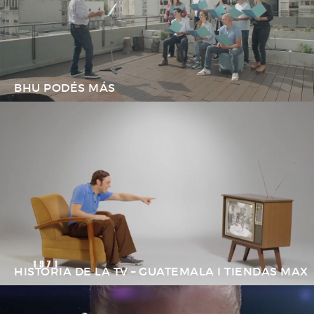
BHU PODÉS MÁS
HISTORIA DE LA TV – GUATEMALA I TIENDAS MAX