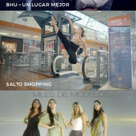
BHU – UN LUGAR MEJOR
SALTO SHOPPING