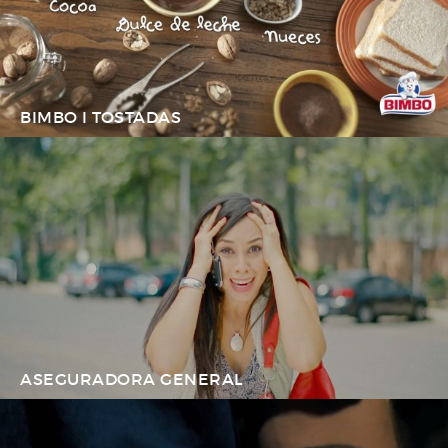
BIMBO I TOSTADAS
ASEGURADORA GENERAL