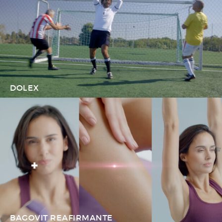
DOLEX
BAGOVIT REAFIRMANTE