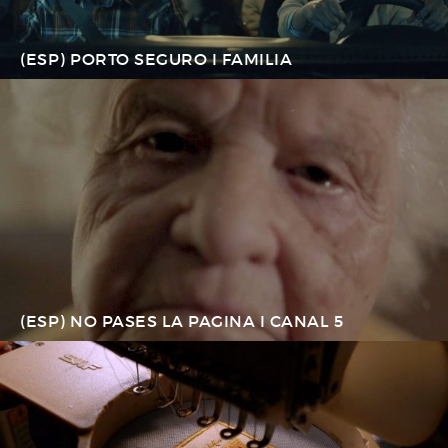
(ESP) PORTO SEGURO I FAMILIA
(ESP) NO PASES LA PAGINA I CANAL 5