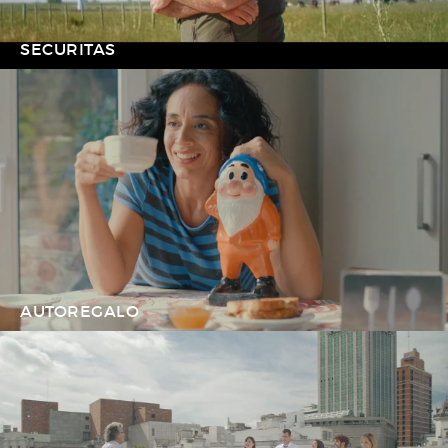
SECURITAS
AUTOREGALO