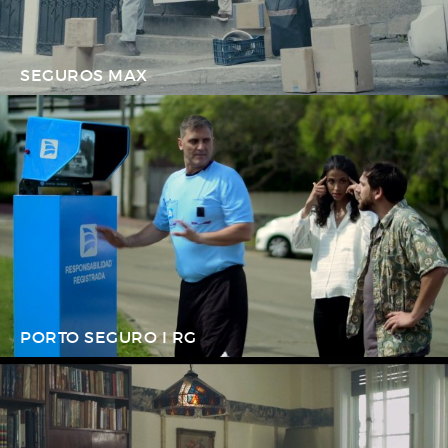
SEGUROS MAX
PORTO SEGURO I RG