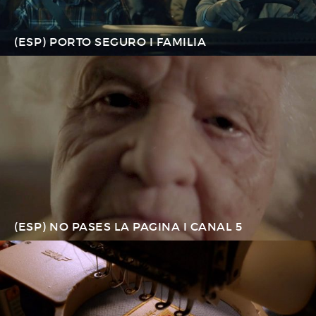
(ESP) PORTO SEGURO I FAMILIA
(ESP) NO PASES LA PAGINA I CANAL 5