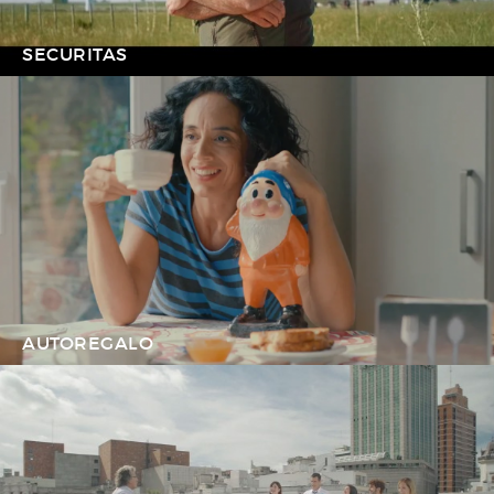
SECURITAS
AUTOREGALO