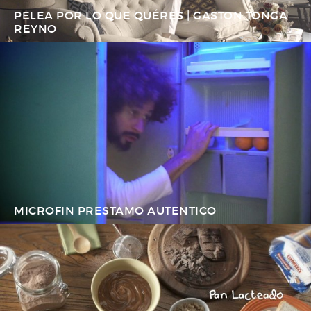
PELEA POR LO QUE QUÉRES | GASTON TONGA
REYNO
MICROFIN PRESTAMO AUTENTICO