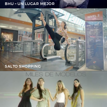
BHU – UN LUGAR MEJOR
SALTO SHOPPING