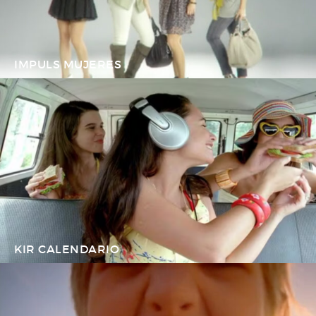
IMPULS MUJERES
KIR CALENDARIO