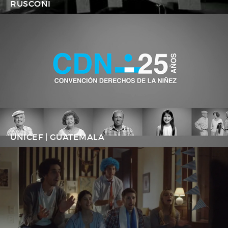
RUSCONI
UNICEF | GUATEMALA