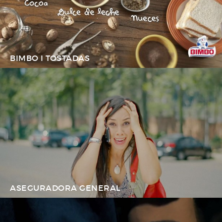
BIMBO I TOSTADAS
ASEGURADORA GENERAL