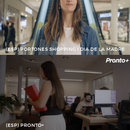
(ESP) PORTONES SHOPPING I DIA DE LA MADRE
(ESP) PRONTO+