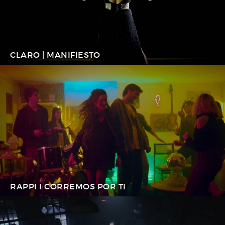
CLARO | MANIFIESTO
RAPPI I CORREMOS POR TI