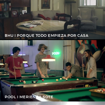
BHU I PORQUE TODO EMPIEZA POR CASA
POOL I MERIENDA SOTE