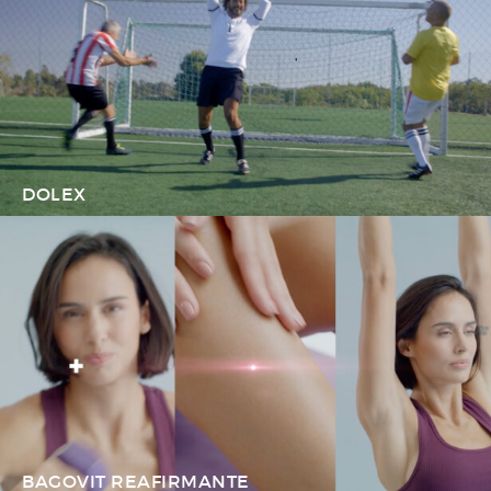
DOLEX
BAGOVIT REAFIRMANTE