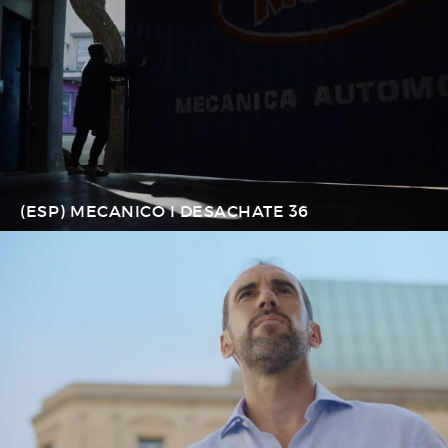
(ESP) MECANICO I DESACHATE 36