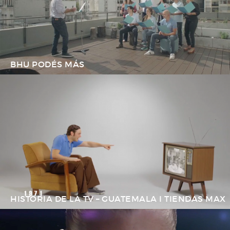
BHU PODÉS MÁS
HISTORIA DE LA TV – GUATEMALA I TIENDAS MAX