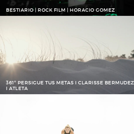
BESTIARIO | ROCK FILM | HORACIO GOMEZ
361º PERSIGUE TUS METAS I CLARISSE BERMUDE
I ATLETA