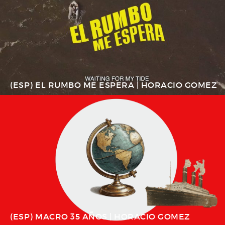
(ESP) EL RUMBO ME ESPERA | HORACIO GOMEZ
(ESP) MACRO 35 AÑOS | HORACIO GOMEZ