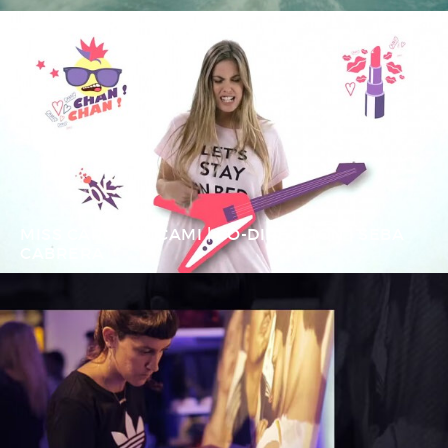
MISS CAROL BY CAMI | CO-DIRECCION | SEBA
CABRERA