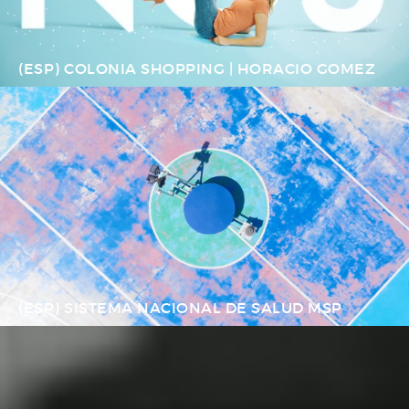
(ESP) COLONIA SHOPPING | HORACIO GOMEZ
(ESP) SISTEMA NACIONAL DE SALUD MSP