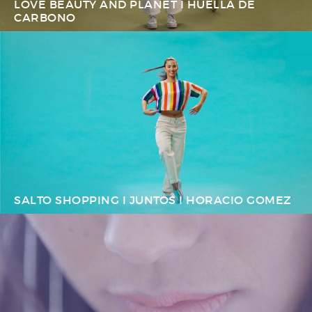
LOVE BEAUTY AND PLANET I HUELLA DE
CARBONO
SALTO SHOPPING I JUNTOS I HORACIO GOMEZ