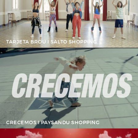
TARJETA BROU I SALTO SHOPPING
CRECEMOS I PAYSANDU SHOPPING