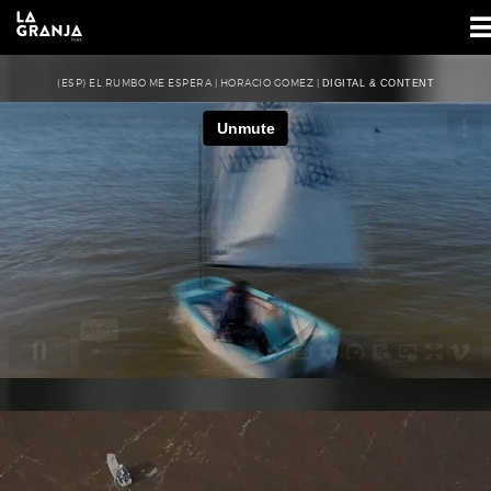
(ESP) EL RUMBO ME ESPERA | HORACIO GOMEZ |
DIGITAL & CONTENT