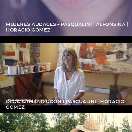
MUJERES AUDACES – PASQUALINI | ALFONSINA |
HORACIO GOMEZ
OLGA ARMAND UGON I PASCUALINI | HORACIO
GOMEZ