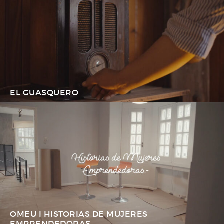
EL GUASQUERO
OMEU I HISTORIAS DE MUJERES
EMPRENDEDORAS