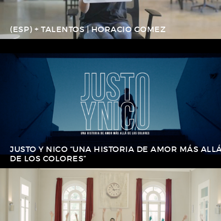
(ESP) + TALENTOS | HORACIO GOMEZ
JUSTO Y NICO “UNA HISTORIA DE AMOR MÁS ALL
DE LOS COLORES”