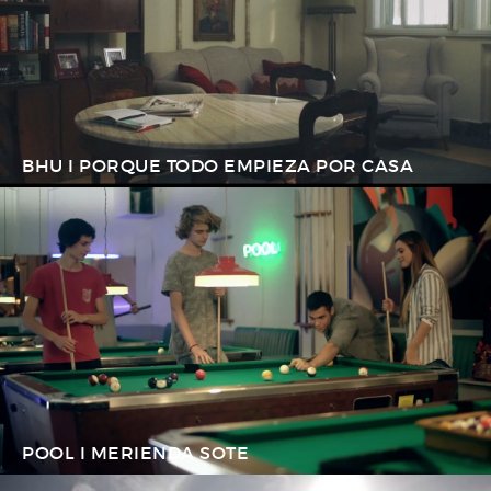
BHU I PORQUE TODO EMPIEZA POR CASA
POOL I MERIENDA SOTE