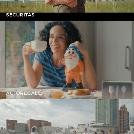
SECURITAS
AUTOREGALO