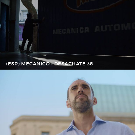
(ESP) MECANICO I DESACHATE 36