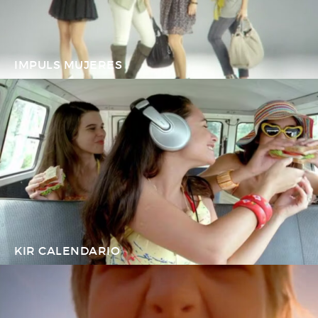
IMPULS MUJERES
KIR CALENDARIO