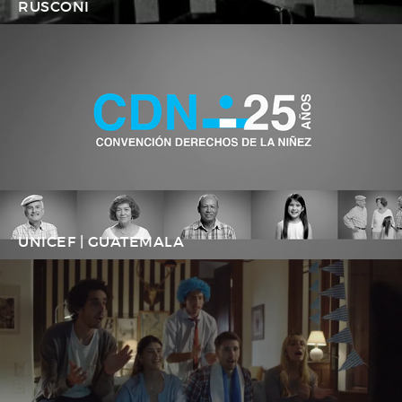
RUSCONI
UNICEF | GUATEMALA