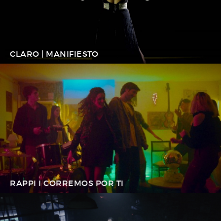
CLARO | MANIFIESTO
RAPPI I CORREMOS POR TI