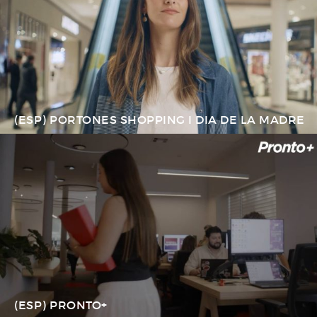
(ESP) PORTONES SHOPPING I DIA DE LA MADRE
(ESP) PRONTO+