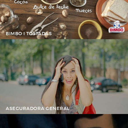
BIMBO I TOSTADAS
ASEGURADORA GENERAL