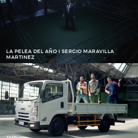
LA PELEA DEL AÑO I SERGIO MARAVILLA
MARTINEZ
JMC