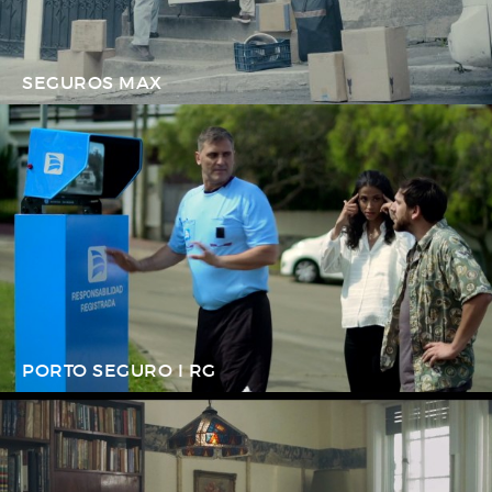
SEGUROS MAX
PORTO SEGURO I RG