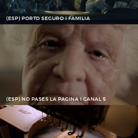
(ESP) PORTO SEGURO I FAMILIA
(ESP) NO PASES LA PAGINA I CANAL 5