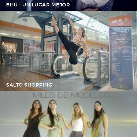
BHU – UN LUGAR MEJOR
SALTO SHOPPING