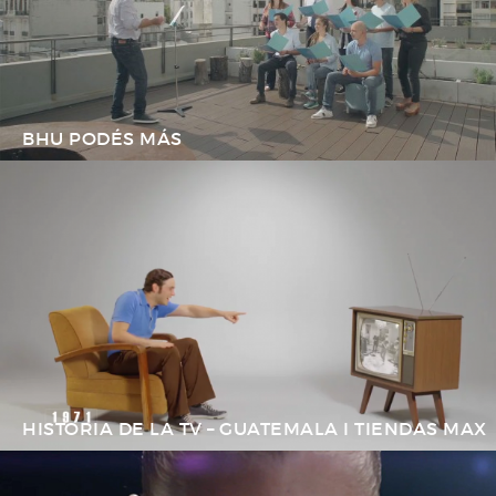
BHU PODÉS MÁS
HISTORIA DE LA TV – GUATEMALA I TIENDAS MAX