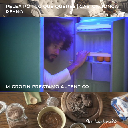
PELEA POR LO QUE QUÉRES | GASTON TONGA
REYNO
MICROFIN PRESTAMO AUTENTICO