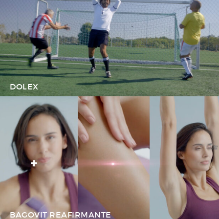
DOLEX
BAGOVIT REAFIRMANTE