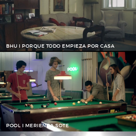
BHU I PORQUE TODO EMPIEZA POR CASA
POOL I MERIENDA SOTE