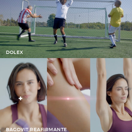
DOLEX
BAGOVIT REAFIRMANTE