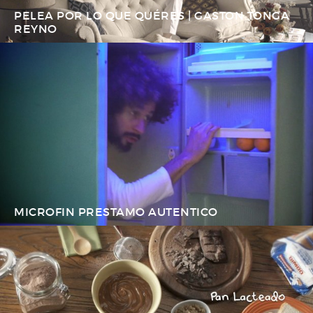
PELEA POR LO QUE QUÉRES | GASTON TONGA
REYNO
MICROFIN PRESTAMO AUTENTICO