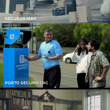
SEGUROS MAX
PORTO SEGURO I RG