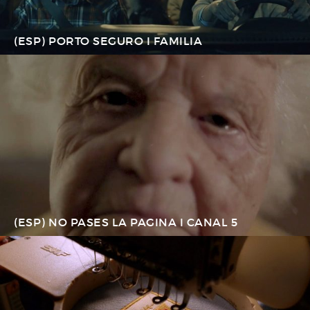
(ESP) PORTO SEGURO I FAMILIA
(ESP) NO PASES LA PAGINA I CANAL 5