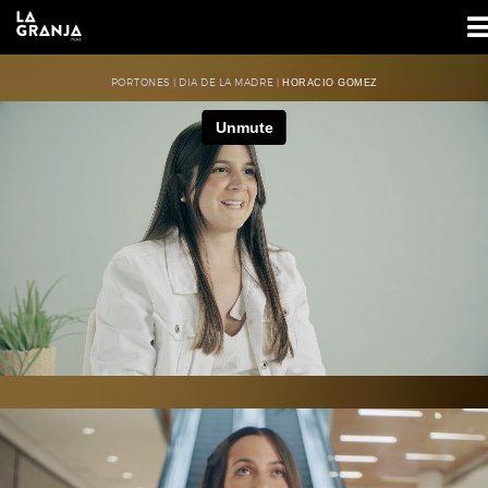
PORTONES | DIA DE LA MADRE |
HORACIO GOMEZ