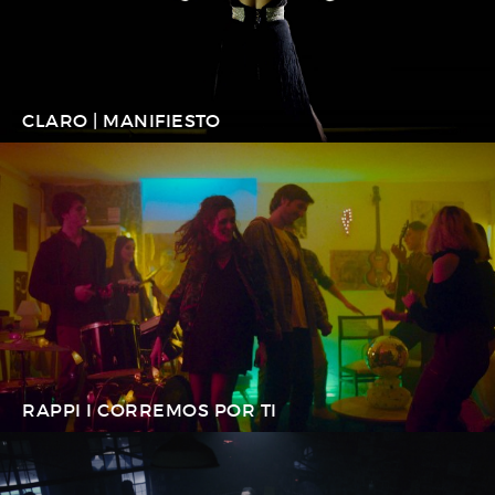
CLARO | MANIFIESTO
RAPPI I CORREMOS POR TI