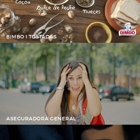
BIMBO I TOSTADAS
ASEGURADORA GENERAL