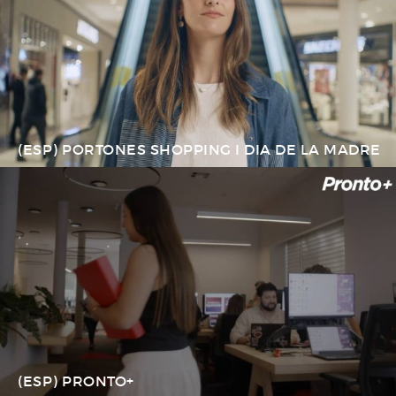
(ESP) PORTONES SHOPPING I DIA DE LA MADRE
(ESP) PRONTO+