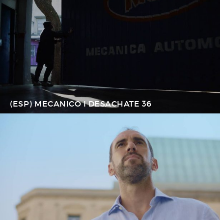
(ESP) MECANICO I DESACHATE 36