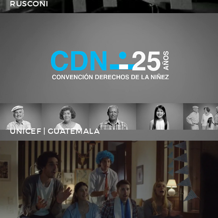
RUSCONI
UNICEF | GUATEMALA