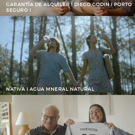
GARANTÍA DE ALQUILER I DIEGO GODIN I PORTO
SEGURO I
NATIVA I AGUA MNERAL NATURAL