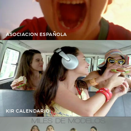
ASOCIACION ESPAÑOLA
KIR CALENDARIO