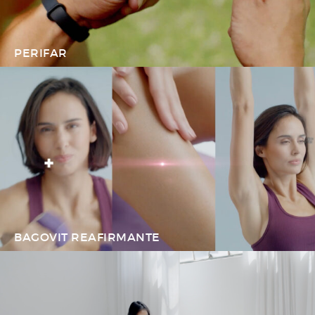
PERIFAR
BAGOVIT REAFIRMANTE