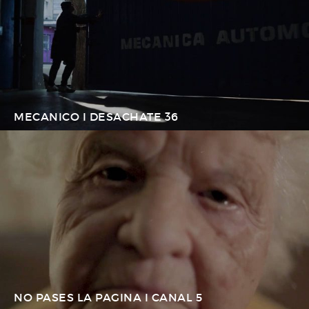
MECANICO I DESACHATE 36
NO PASES LA PAGINA I CANAL 5