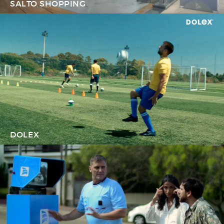
SALTO SHOPPING
DOLEX