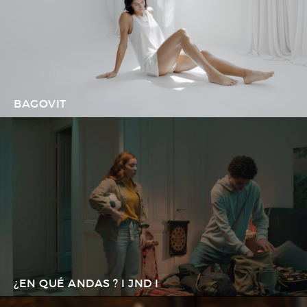
BAGOVIT
¿EN QUÉ ANDAS ? I JND I