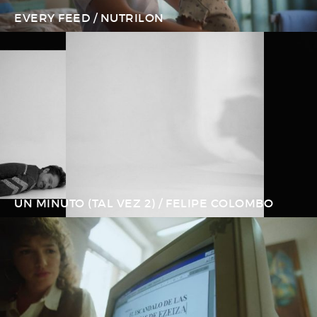
EVERY FEED / NUTRILON
UN MINUTO (TAL VEZ 2) / FELIPE COLOMBO