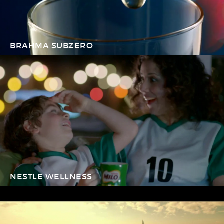
BRAHMA SUBZERO
NESTLE WELLNESS