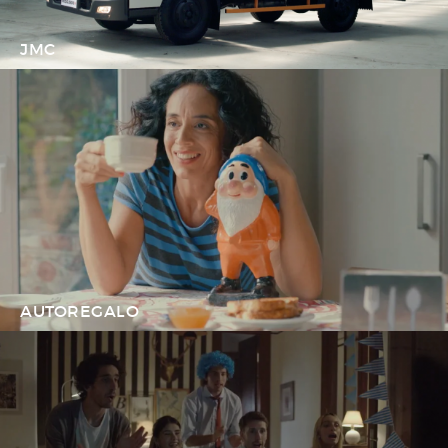
JMC
AUTOREGALO