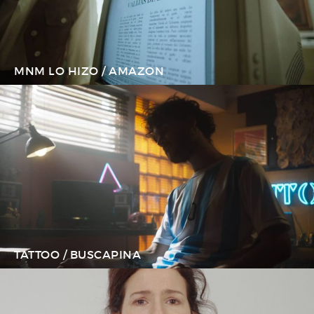
MNM LO HIZO / AMAZON
TATTOO / BUSCAPINA