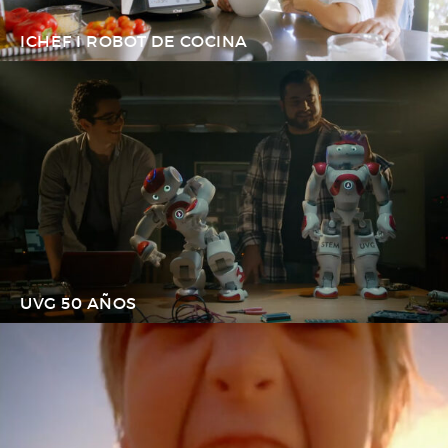
ICHEF I ROBOT DE COCINA
UVG 50 AÑOS