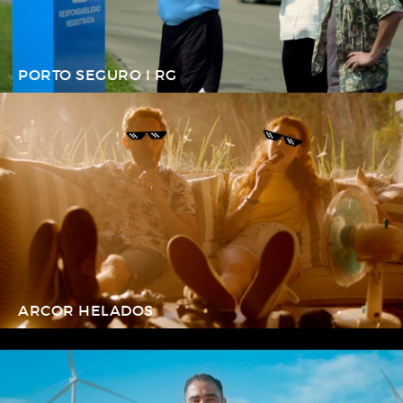
PORTO SEGURO I RG
ARCOR HELADOS