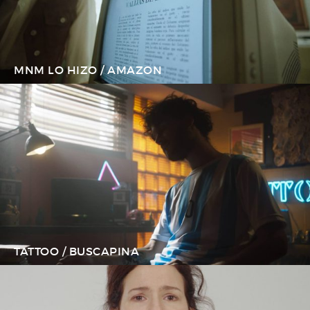
MNM LO HIZO / AMAZON
TATTOO / BUSCAPINA