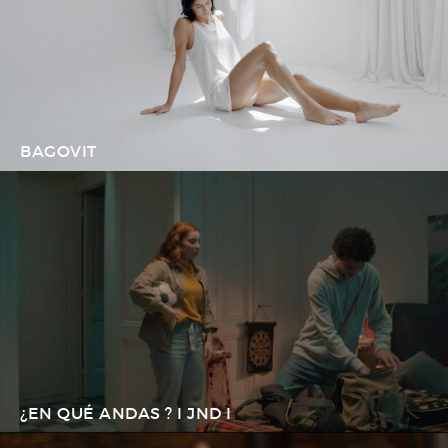
BAGOVIT
¿EN QUÉ ANDAS ? I JND I