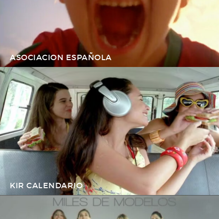
ASOCIACION ESPAÑOLA
KIR CALENDARIO