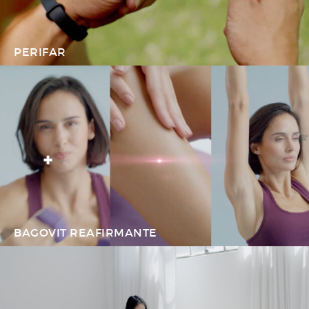
PERIFAR
BAGOVIT REAFIRMANTE