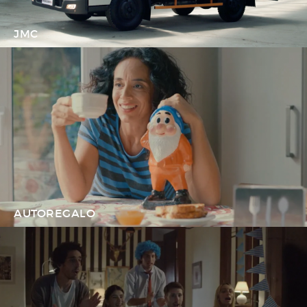
JMC
AUTOREGALO