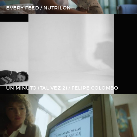
EVERY FEED / NUTRILON
UN MINUTO (TAL VEZ 2) / FELIPE COLOMBO