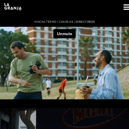
HINCHA TERMO I CANARIAS |
DIRECTORES