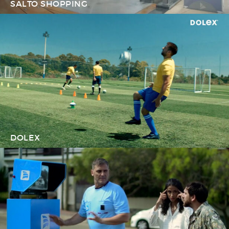
SALTO SHOPPING
DOLEX