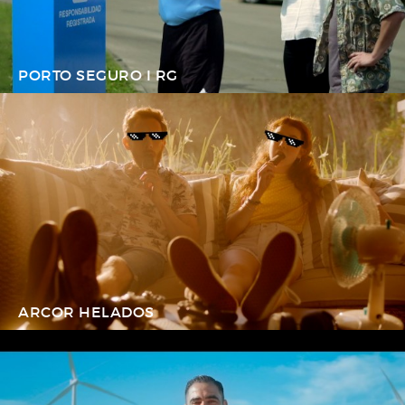
PORTO SEGURO I RG
ARCOR HELADOS