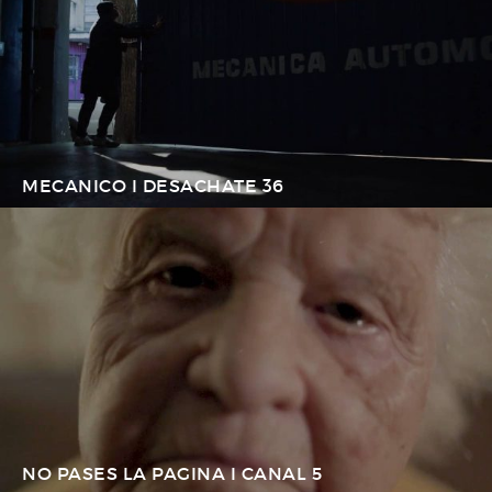
MECANICO I DESACHATE 36
NO PASES LA PAGINA I CANAL 5