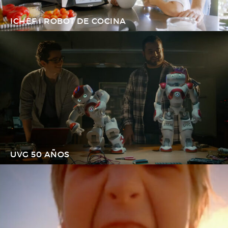
ICHEF I ROBOT DE COCINA
UVG 50 AÑOS