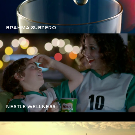
BRAHMA SUBZERO
NESTLE WELLNESS