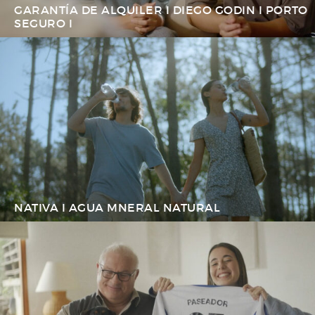
GARANTÍA DE ALQUILER I DIEGO GODIN I PORTO
SEGURO I
NATIVA I AGUA MNERAL NATURAL