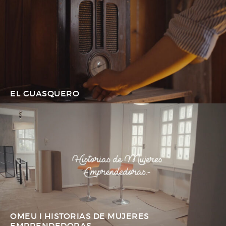
EL GUASQUERO
OMEU I HISTORIAS DE MUJERES
EMPRENDEDORAS