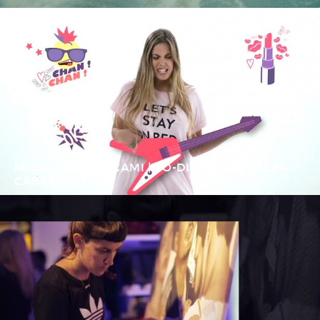
MISS CAROL BY CAMI | CO-DIRECCION | SEBA
CABRERA