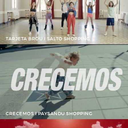
TARJETA BROU I SALTO SHOPPING
CRECEMOS I PAYSANDU SHOPPING