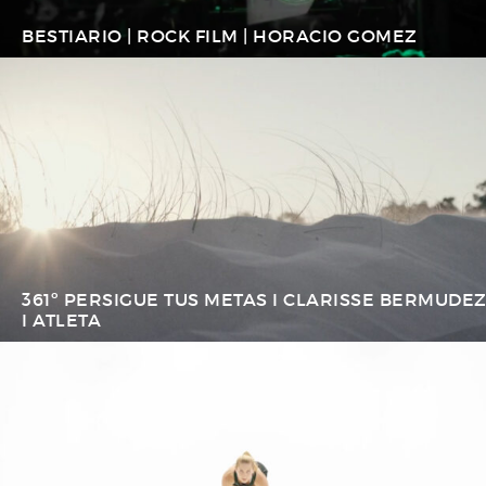
BESTIARIO | ROCK FILM | HORACIO GOMEZ
361º PERSIGUE TUS METAS I CLARISSE BERMUDE
I ATLETA