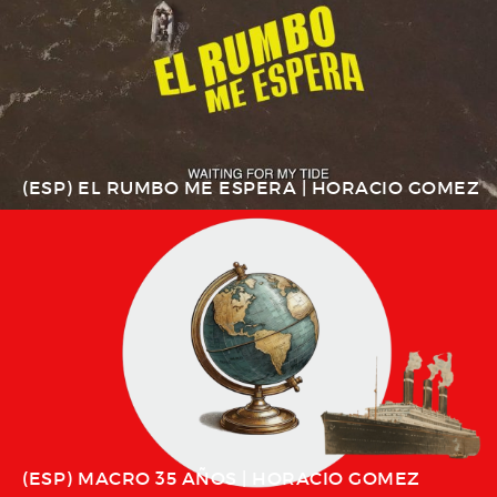
(ESP) EL RUMBO ME ESPERA | HORACIO GOMEZ
(ESP) MACRO 35 AÑOS | HORACIO GOMEZ