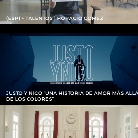
(ESP) + TALENTOS | HORACIO GOMEZ
JUSTO Y NICO “UNA HISTORIA DE AMOR MÁS ALL
DE LOS COLORES”