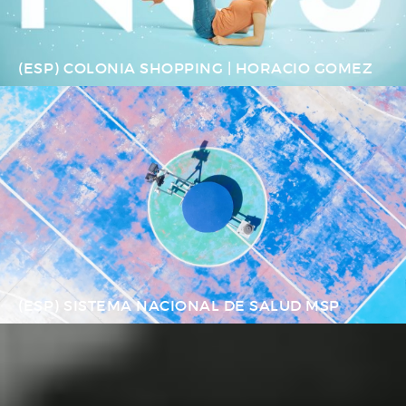
(ESP) COLONIA SHOPPING | HORACIO GOMEZ
(ESP) SISTEMA NACIONAL DE SALUD MSP