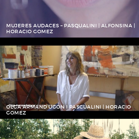
MUJERES AUDACES – PASQUALINI | ALFONSINA |
HORACIO GOMEZ
OLGA ARMAND UGON I PASCUALINI | HORACIO
GOMEZ