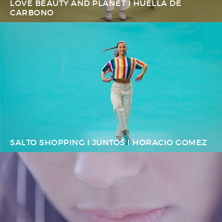
LOVE BEAUTY AND PLANET I HUELLA DE
CARBONO
SALTO SHOPPING I JUNTOS I HORACIO GOMEZ