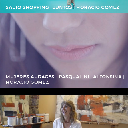
SALTO SHOPPING I JUNTOS I HORACIO GOMEZ
MUJERES AUDACES – PASQUALINI | ALFONSINA |
HORACIO GOMEZ