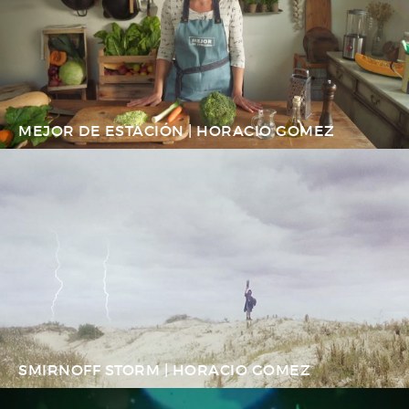
MEJOR DE ESTACIÓN | HORACIO GOMEZ
SMIRNOFF STORM | HORACIO GOMEZ