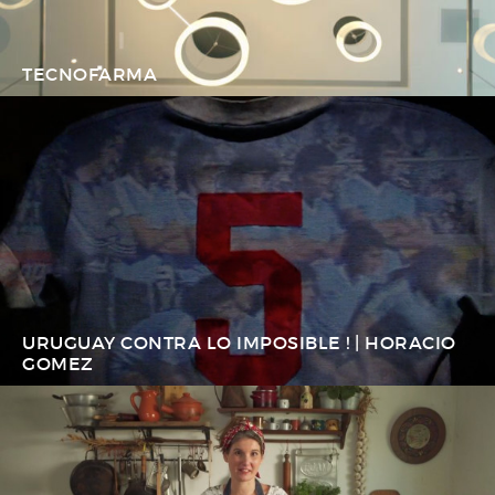
TECNOFARMA
URUGUAY CONTRA LO IMPOSIBLE ! | HORACIO
GOMEZ