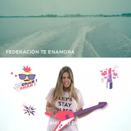
FEDERACIÓN TE ENAMORA
MISS CAROL BY CAMI | CO DIRECCION | SEBA
CABRERA