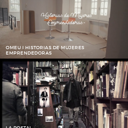
OMEU I HISTORIAS DE MUJERES
EMPRENDEDORAS
LA POSTAL