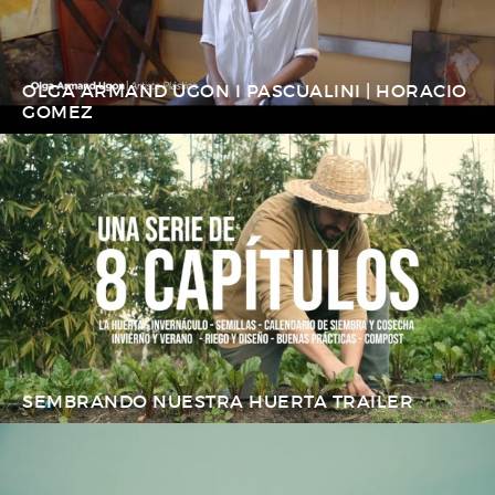
OLGA ARMAND UGON I PASCUALINI | HORACIO
GOMEZ
SEMBRANDO NUESTRA HUERTA TRAILER