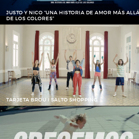
JUSTO Y NICO “UNA HISTORIA DE AMOR MÁS ALL
DE LOS COLORES”
TARJETA BROU I SALTO SHOPPING