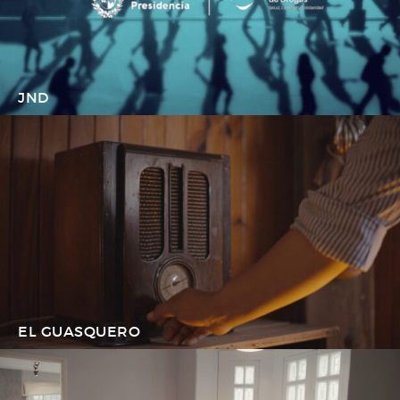
JND
EL GUASQUERO