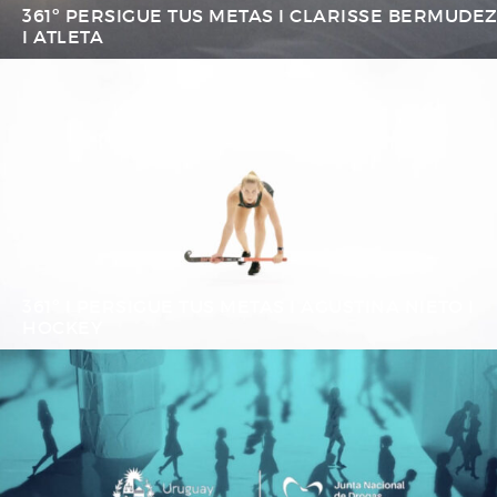
361º PERSIGUE TUS METAS I CLARISSE BERMUDE
I ATLETA
361º I PERSIGUE TUS METAS I AGUSTINA NIETO I
HOCKEY