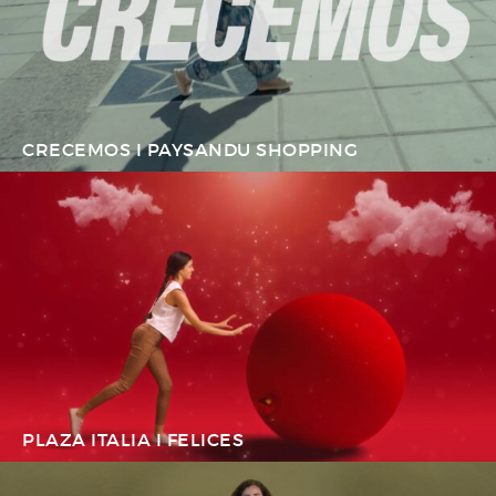
CRECEMOS I PAYSANDU SHOPPING
PLAZA ITALIA I FELICES