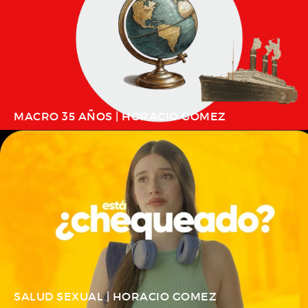
MACRO 35 AÑOS | HORACIO GOMEZ
SALUD SEXUAL | HORACIO GOMEZ