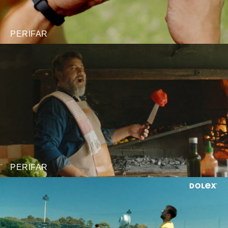
PERIFAR
PERIFAR