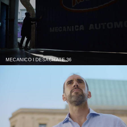
MECANICO I DESACHATE 36