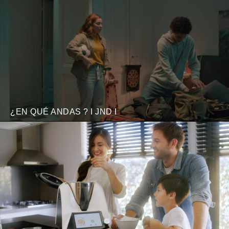
¿EN QUÉ ANDAS ? I JND I