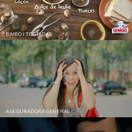
BIMBO I TOSTADAS
ASEGURADORA GENERAL