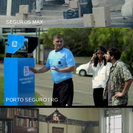
SEGUROS MAX
PORTO SEGURO I RG