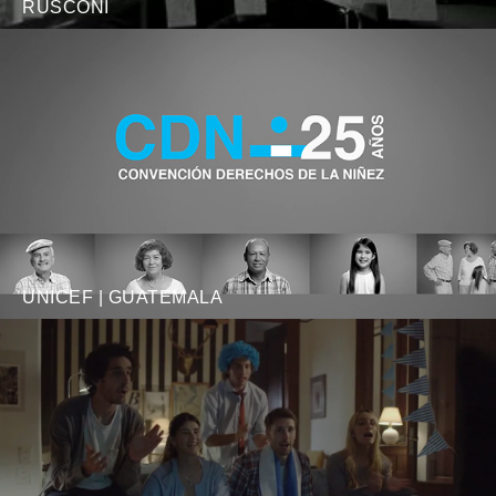
RUSCONI
UNICEF | GUATEMALA