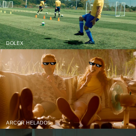
DOLEX
ARCOR HELADOS