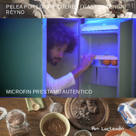
PELEA POR LO QUE QUÉRES | GASTON TONGA
REYNO
MICROFIN PRESTAMO AUTENTICO