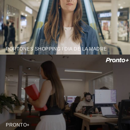
PORTONES SHOPPING I DIA DE LA MADRE
PRONTO+