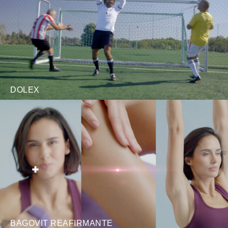
DOLEX
BAGOVIT REAFIRMANTE